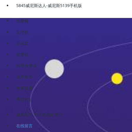
5845威尼斯达人-威尼斯5139手机版
按摩椅
足疗机
足浴盆
按摩枕
眼部按摩器
按摩靠垫
按摩披肩
美容ing
威尼斯5139手机版的简介
在线留言