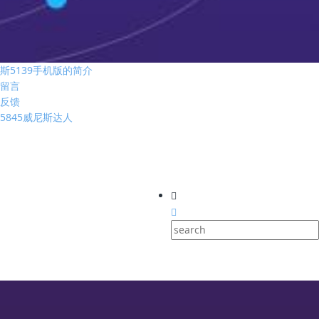
斯5139手机版的简介
留言
反馈
5845威尼斯达人