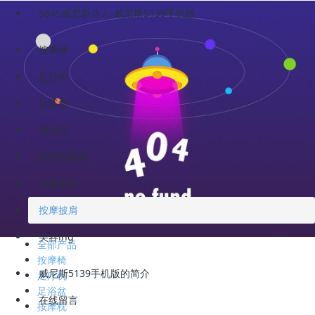
5845威尼斯达人-威尼斯5139手机版
按摩椅
足疗机
足浴盆
按摩枕
眼部按摩器
按摩靠垫
按摩披肩
美容ing
全部产品
按摩椅
威尼斯5139手机版的简介
足疗机
足浴盆
在线留言
按摩枕