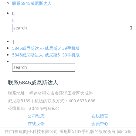
联系5845威尼斯达人
|
5845威尼斯达人-威尼斯5139手机版
5845威尼斯达人-威尼斯5139手机版
提交留言
联系5845威尼斯达人
联系地址：福建省福安市秦溪洋工业区大成路
威尼斯5139手机版的联系方式：400 6373 666
公司邮箱：
admin@jare.cc
公司动态
在线留言
在线反馈
会员中心
佳仁(福建)电子科技有限公司 威尼斯5139手机版的版权所有 闽icp备