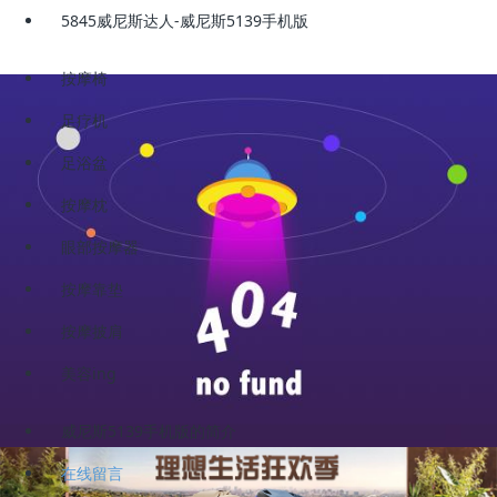
5845威尼斯达人-威尼斯5139手机版
按摩椅
足疗机
足浴盆
按摩枕
眼部按摩器
按摩靠垫
按摩披肩
美容ing
威尼斯5139手机版的简介
在线留言