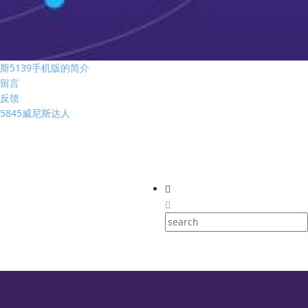
斯5139手机版的简介
留言
反馈
5845威尼斯达人