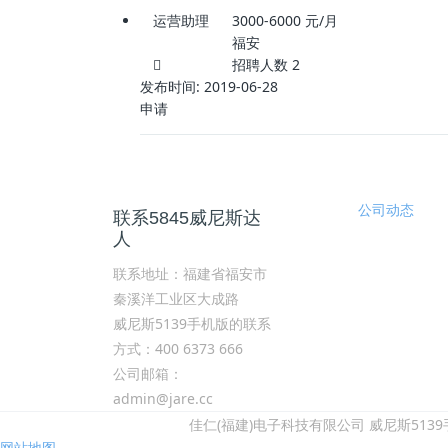
运营助理
3000-6000
元/月
福安
招聘人数
2
发布时间:
2019-06-28
申请
公司动态
联系5845威尼斯达
人
联系地址：福建省福安市
秦溪洋工业区大成路
威尼斯5139手机版的联系
方式：400 6373 666
公司邮箱：
admin@jare.cc
佳仁(福建)电子科技有限公司 威尼斯5139手
网站地图