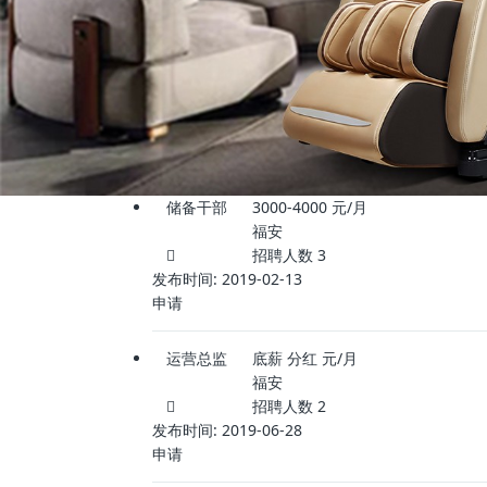
储备干部
3000-4000
元/月
福安
招聘人数
3
发布时间:
2019-02-13
申请
运营总监
底薪 分红
元/月
福安
招聘人数
2
发布时间:
2019-06-28
申请